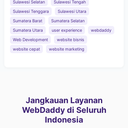
Sulawesi Selatan
Sulawesi Tengah
Sulawesi Tenggara
Sulawesi Utara
Sumatera Barat
Sumatera Selatan
Sumatera Utara
user experience
webdaddy
Web Development
website bisnis
website cepat
website marketing
Jangkauan Layanan
WebDaddy di Seluruh
Indonesia