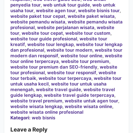
penyedia tour
,
web untuk tour guide
,
web untuk
usaha tour
,
website agen tour
,
website bisnis tour
,
website paket tour cepat
,
website paket wisata
,
website pemandu wisata
,
website pemandu wisata
profesional
,
website perjalanan wisata
,
website
tour
,
website tour cepat
,
website tour custom
,
website tour guide profesional
,
website tour
kreatif
,
website tour lengkap
,
website tour lengkap
dan profesional
,
website tour modern
,
website tour
modern dan responsif
,
website tour online
,
website
tour online terpercaya
,
website tour premium
,
website tour premium dan SEO-friendly
,
website
tour profesional
,
website tour responsif
,
website
tour terbaik
,
website tour terpercaya
,
website tour
untuk usaha kecil
,
website tour untuk usaha
menengah
,
website travel guide
,
website travel
guide lengkap
,
website travel guide terpercaya
,
website travel premium
,
website untuk agen tour
,
website wisata lengkap
,
website wisata online
,
website wisata online profesional
Kategori:
web bisnis
Leave a Reply