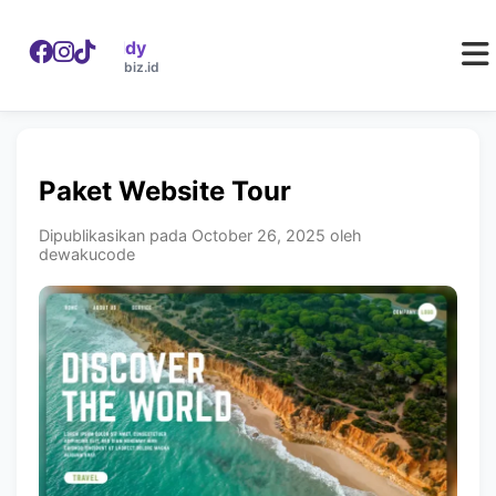
WebDaddy
W
webdaddy.biz.id
Paket Website Tour
Dipublikasikan pada October 26, 2025 oleh
dewakucode