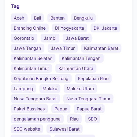
Tag
Aceh
Bali
Banten
Bengkulu
Branding Online
DI Yogyakarta
DKI Jakarta
Gorontalo
Jambi
Jawa Barat
Jawa Tengah
Jawa Timur
Kalimantan Barat
Kalimantan Selatan
Kalimantan Tengah
Kalimantan Timur
Kalimantan Utara
Kepulauan Bangka Belitung
Kepulauan Riau
Lampung
Maluku
Maluku Utara
Nusa Tenggara Barat
Nusa Tenggara Timur
Paket Bussines
Papua
Papua Barat
pengalaman pengguna
Riau
SEO
SEO website
Sulawesi Barat