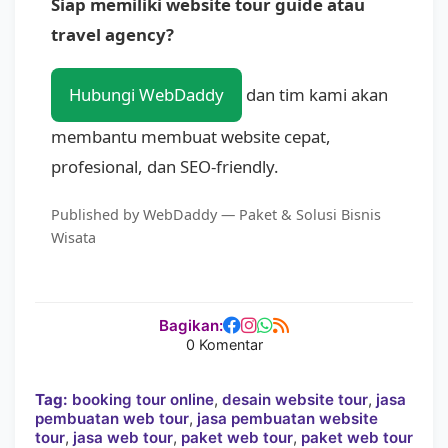
Siap memiliki website tour guide atau
travel agency?
Hubungi WebDaddy
dan tim kami akan
membantu membuat website cepat,
profesional, dan SEO-friendly.
Published by WebDaddy — Paket & Solusi Bisnis
Wisata
Bagikan:
0 Komentar
Tag:
booking tour online
,
desain website tour
,
jasa
pembuatan web tour
,
jasa pembuatan website
tour
,
jasa web tour
,
paket web tour
,
paket web tour