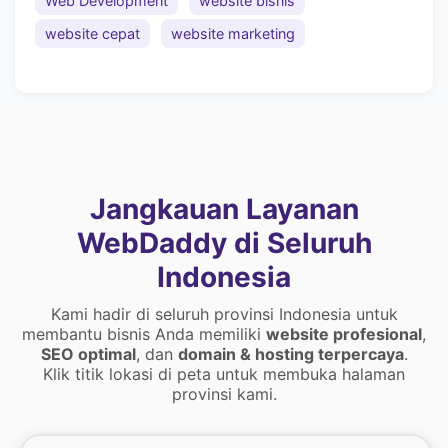
Web Development
website bisnis
website cepat
website marketing
Jangkauan Layanan
WebDaddy di Seluruh
Indonesia
Kami hadir di seluruh provinsi Indonesia untuk
membantu bisnis Anda memiliki
website profesional
,
SEO optimal
, dan
domain & hosting terpercaya
.
Klik titik lokasi di peta untuk membuka halaman
provinsi kami.