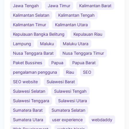
Jawa Tengah
Jawa Timur
Kalimantan Barat
Kalimantan Selatan
Kalimantan Tengah
Kalimantan Timur
Kalimantan Utara
Kepulauan Bangka Belitung
Kepulauan Riau
Lampung
Maluku
Maluku Utara
Nusa Tenggara Barat
Nusa Tenggara Timur
Paket Bussines
Papua
Papua Barat
pengalaman pengguna
Riau
SEO
SEO website
Sulawesi Barat
Sulawesi Selatan
Sulawesi Tengah
Sulawesi Tenggara
Sulawesi Utara
Sumatera Barat
Sumatera Selatan
Sumatera Utara
user experience
webdaddy