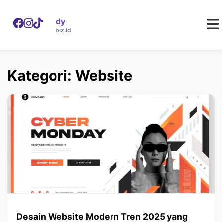
WebDaddy
W
webdaddy.biz.id
Kategori: Website
Desain Website Modern Tren 2025 yang