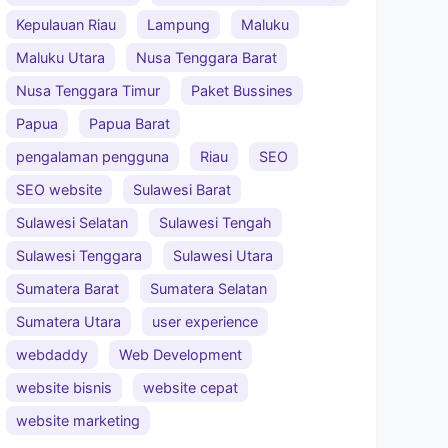
Kepulauan Riau
Lampung
Maluku
Maluku Utara
Nusa Tenggara Barat
Nusa Tenggara Timur
Paket Bussines
Papua
Papua Barat
pengalaman pengguna
Riau
SEO
SEO website
Sulawesi Barat
Sulawesi Selatan
Sulawesi Tengah
Sulawesi Tenggara
Sulawesi Utara
Sumatera Barat
Sumatera Selatan
Sumatera Utara
user experience
webdaddy
Web Development
website bisnis
website cepat
website marketing