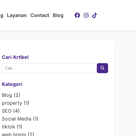
ng
Layanan
Contact
Blog
Cari Artikel
Kategori
Blog
(2)
property
(1)
SEO
(4)
Social Media
(1)
tiktok
(1)
web bisnis
(2)