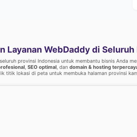
n Layanan WebDaddy di Seluruh 
 seluruh provinsi Indonesia untuk membantu bisnis Anda me
rofesional
,
SEO optimal
, dan
domain & hosting terpercay
lik titik lokasi di peta untuk membuka halaman provinsi kam