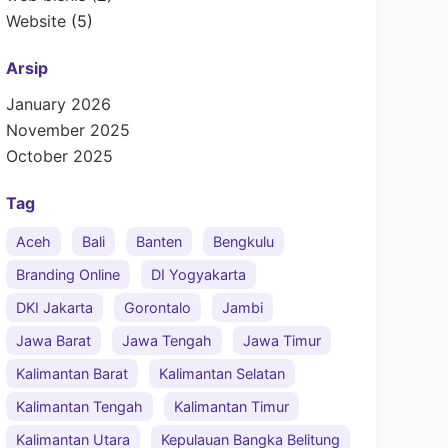
Website
(5)
Arsip
January 2026
November 2025
October 2025
Tag
Aceh
Bali
Banten
Bengkulu
Branding Online
DI Yogyakarta
DKI Jakarta
Gorontalo
Jambi
Jawa Barat
Jawa Tengah
Jawa Timur
Kalimantan Barat
Kalimantan Selatan
Kalimantan Tengah
Kalimantan Timur
Kalimantan Utara
Kepulauan Bangka Belitung