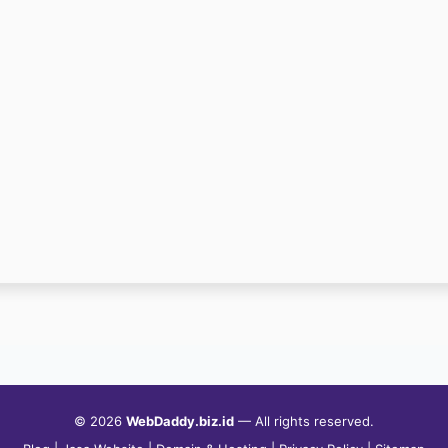
© 2026
WebDaddy.biz.id
— All rights reserved.