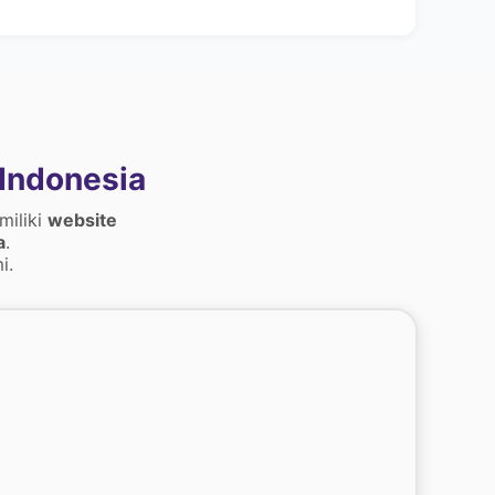
Indonesia
miliki
website
a
.
i.