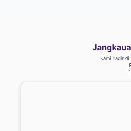
Jangkaua
Kami hadir di
p
K