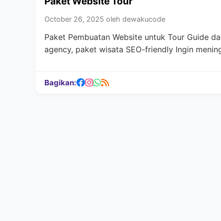
Paket Website Tour
October 26, 2025 oleh dewakucode
Paket Pembuatan Website untuk Tour Guide dan 
agency, paket wisata SEO-friendly Ingin menin
Bagikan: