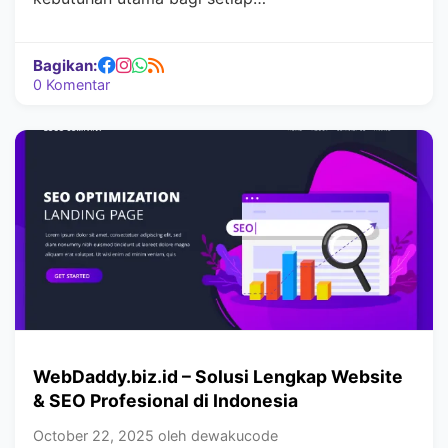
Bagikan:
0 Komentar
WebDaddy.biz.id – Solusi Lengkap Website
& SEO Profesional di Indonesia
October 22, 2025 oleh dewakucode