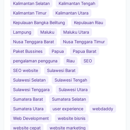
Kalimantan Selatan
Kalimantan Tengah
Kalimantan Timur
Kalimantan Utara
Kepulauan Bangka Belitung
Kepulauan Riau
Lampung
Maluku
Maluku Utara
Nusa Tenggara Barat
Nusa Tenggara Timur
Paket Bussines
Papua
Papua Barat
pengalaman pengguna
Riau
SEO
SEO website
Sulawesi Barat
Sulawesi Selatan
Sulawesi Tengah
Sulawesi Tenggara
Sulawesi Utara
Sumatera Barat
Sumatera Selatan
Sumatera Utara
user experience
webdaddy
Web Development
website bisnis
website cepat
website marketing