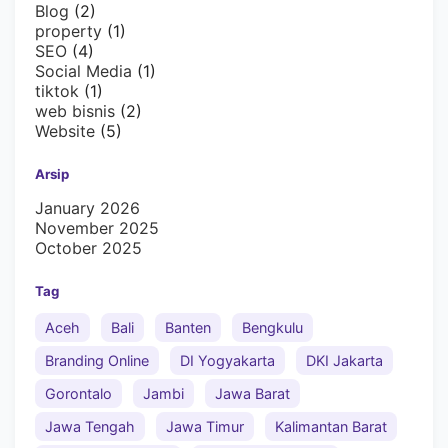
Blog
(2)
property
(1)
SEO
(4)
Social Media
(1)
tiktok
(1)
web bisnis
(2)
Website
(5)
Arsip
January 2026
November 2025
October 2025
Tag
Aceh
Bali
Banten
Bengkulu
Branding Online
DI Yogyakarta
DKI Jakarta
Gorontalo
Jambi
Jawa Barat
Jawa Tengah
Jawa Timur
Kalimantan Barat