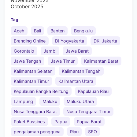
November 2025
October 2025
Tag
Aceh
Bali
Banten
Bengkulu
Branding Online
DI Yogyakarta
DKI Jakarta
Gorontalo
Jambi
Jawa Barat
Jawa Tengah
Jawa Timur
Kalimantan Barat
Kalimantan Selatan
Kalimantan Tengah
Kalimantan Timur
Kalimantan Utara
Kepulauan Bangka Belitung
Kepulauan Riau
Lampung
Maluku
Maluku Utara
Nusa Tenggara Barat
Nusa Tenggara Timur
Paket Bussines
Papua
Papua Barat
pengalaman pengguna
Riau
SEO