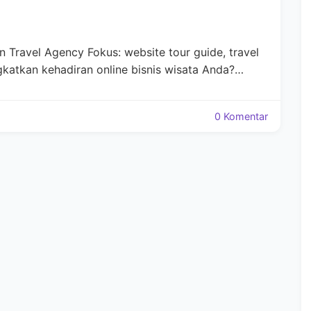
Travel Agency Fokus: website tour guide, travel
gkatkan kehadiran online bisnis wisata Anda?…
0 Komentar