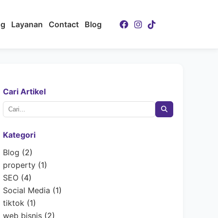
ng
Layanan
Contact
Blog
Cari Artikel
Kategori
Blog
(2)
property
(1)
SEO
(4)
Social Media
(1)
tiktok
(1)
web bisnis
(2)