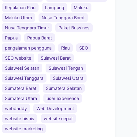
Kepulauan Riau
Lampung
Maluku
Maluku Utara
Nusa Tenggara Barat
Nusa Tenggara Timur
Paket Bussines
Papua
Papua Barat
pengalaman pengguna
Riau
SEO
SEO website
Sulawesi Barat
Sulawesi Selatan
Sulawesi Tengah
Sulawesi Tenggara
Sulawesi Utara
Sumatera Barat
Sumatera Selatan
Sumatera Utara
user experience
webdaddy
Web Development
website bisnis
website cepat
website marketing