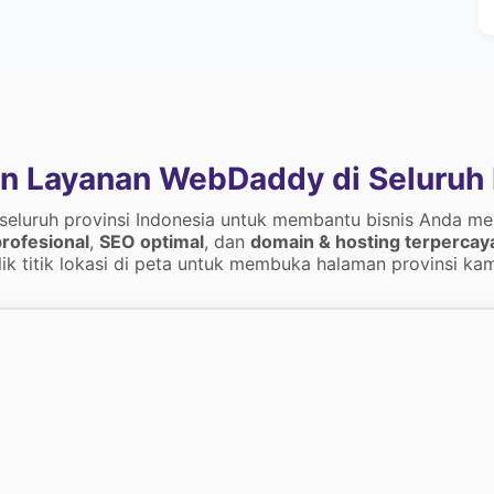
n Layanan WebDaddy di Seluruh 
 seluruh provinsi Indonesia untuk membantu bisnis Anda me
rofesional
,
SEO optimal
, dan
domain & hosting terpercay
lik titik lokasi di peta untuk membuka halaman provinsi kam