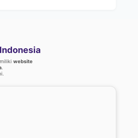
Indonesia
miliki
website
a
.
i.