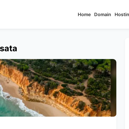
Home
Domain
Hosti
isata