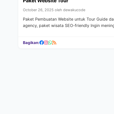
Paket Website Tour
October 26, 2025 oleh dewakucode
Paket Pembuatan Website untuk Tour Guide dan 
agency, paket wisata SEO-friendly Ingin menin
Bagikan: