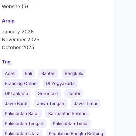
Website
(5)
Arsip
January 2026
November 2025
October 2025
Tag
Aceh
Bali
Banten
Bengkulu
Branding Online
DI Yogyakarta
DKI Jakarta
Gorontalo
Jambi
Jawa Barat
Jawa Tengah
Jawa Timur
Kalimantan Barat
Kalimantan Selatan
Kalimantan Tengah
Kalimantan Timur
Kalimantan Utara
Kepulauan Bangka Belitung