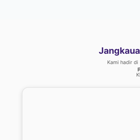
Jangkaua
Kami hadir di
p
K