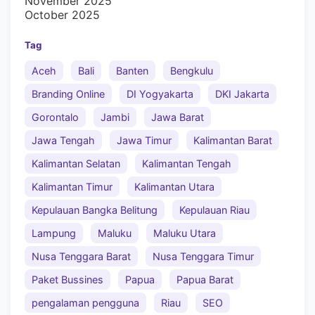
November 2025
October 2025
Tag
Aceh
Bali
Banten
Bengkulu
Branding Online
DI Yogyakarta
DKI Jakarta
Gorontalo
Jambi
Jawa Barat
Jawa Tengah
Jawa Timur
Kalimantan Barat
Kalimantan Selatan
Kalimantan Tengah
Kalimantan Timur
Kalimantan Utara
Kepulauan Bangka Belitung
Kepulauan Riau
Lampung
Maluku
Maluku Utara
Nusa Tenggara Barat
Nusa Tenggara Timur
Paket Bussines
Papua
Papua Barat
pengalaman pengguna
Riau
SEO