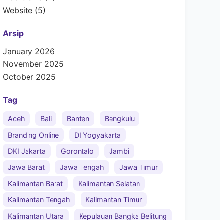
Website
(5)
Arsip
January 2026
November 2025
October 2025
Tag
Aceh
Bali
Banten
Bengkulu
Branding Online
DI Yogyakarta
DKI Jakarta
Gorontalo
Jambi
Jawa Barat
Jawa Tengah
Jawa Timur
Kalimantan Barat
Kalimantan Selatan
Kalimantan Tengah
Kalimantan Timur
Kalimantan Utara
Kepulauan Bangka Belitung