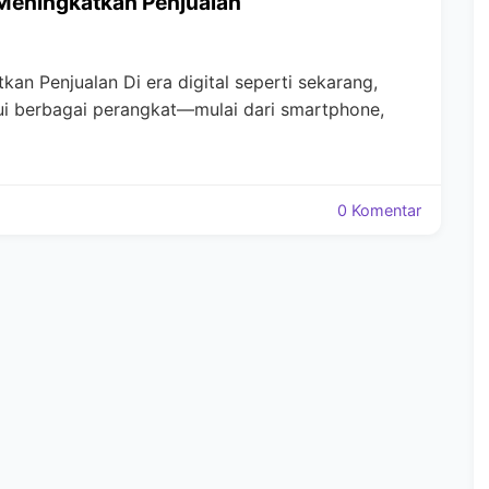
Meningkatkan Penjualan
an Penjualan Di era digital seperti sekarang,
ui berbagai perangkat—mulai dari smartphone,
0 Komentar