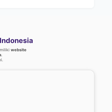
Indonesia
miliki
website
a
.
i.