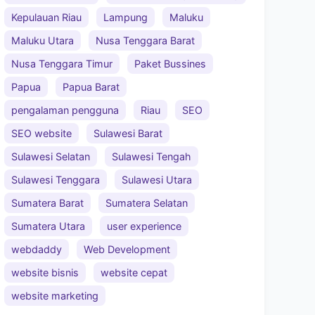
Kepulauan Riau
Lampung
Maluku
Maluku Utara
Nusa Tenggara Barat
Nusa Tenggara Timur
Paket Bussines
Papua
Papua Barat
pengalaman pengguna
Riau
SEO
SEO website
Sulawesi Barat
Sulawesi Selatan
Sulawesi Tengah
Sulawesi Tenggara
Sulawesi Utara
Sumatera Barat
Sumatera Selatan
Sumatera Utara
user experience
webdaddy
Web Development
website bisnis
website cepat
website marketing