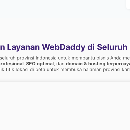
n Layanan WebDaddy di Seluruh 
 seluruh provinsi Indonesia untuk membantu bisnis Anda me
rofesional
,
SEO optimal
, dan
domain & hosting terpercay
lik titik lokasi di peta untuk membuka halaman provinsi kam