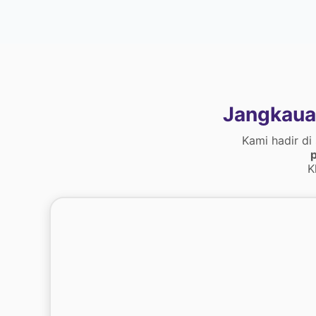
Jangkaua
Kami hadir di
p
K