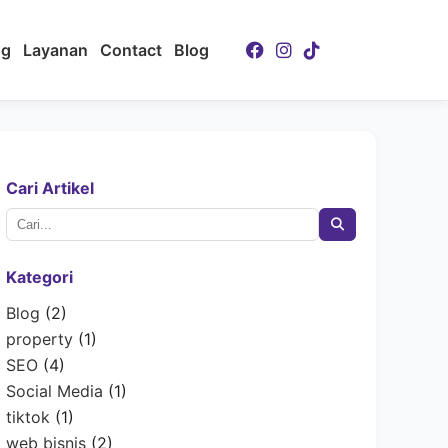
ng
Layanan
Contact
Blog
Cari Artikel
Kategori
Blog
(2)
property
(1)
SEO
(4)
Social Media
(1)
tiktok
(1)
web bisnis
(2)