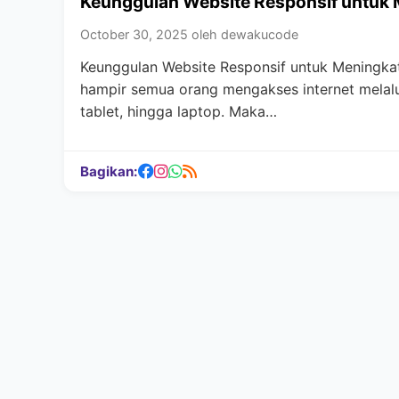
Keunggulan Website Responsif untuk 
October 30, 2025 oleh dewakucode
Keunggulan Website Responsif untuk Meningkatk
hampir semua orang mengakses internet melal
tablet, hingga laptop. Maka…
Bagikan: