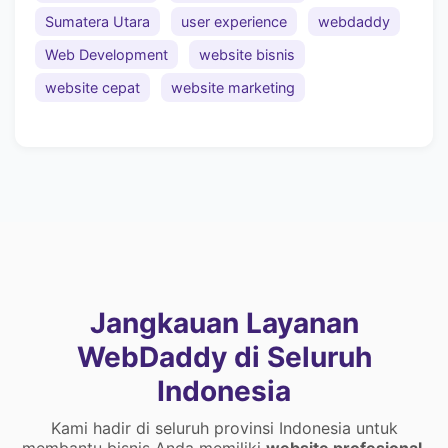
Sumatera Utara
user experience
webdaddy
Web Development
website bisnis
website cepat
website marketing
Jangkauan Layanan
WebDaddy di Seluruh
Indonesia
Kami hadir di seluruh provinsi Indonesia untuk
membantu bisnis Anda memiliki
website profesional
,