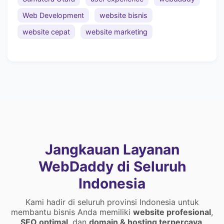
Web Development
website bisnis
website cepat
website marketing
Jangkauan Layanan
WebDaddy di Seluruh
Indonesia
Kami hadir di seluruh provinsi Indonesia untuk
membantu bisnis Anda memiliki
website profesional
,
SEO optimal
, dan
domain & hosting terpercaya
.