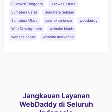
Sulawesi Tenggara
Sulawesi Utara
Sumatera Barat
Sumatera Selatan
Sumatera Utara
user experience
webdaddy
Web Development
website bisnis
website cepat
website marketing
Jangkauan Layanan
WebDaddy di Seluruh