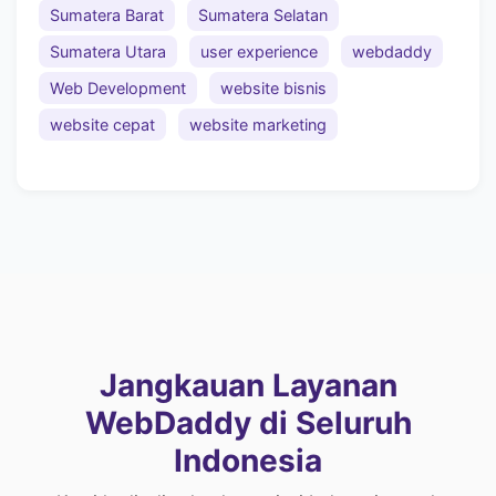
Sumatera Barat
Sumatera Selatan
Sumatera Utara
user experience
webdaddy
Web Development
website bisnis
website cepat
website marketing
Jangkauan Layanan
WebDaddy di Seluruh
Indonesia