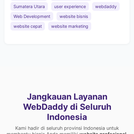
Sumatera Utara
user experience
webdaddy
Web Development
website bisnis
website cepat
website marketing
Jangkauan Layanan
WebDaddy di Seluruh
Indonesia
Kami hadir di seluruh provinsi Indonesia untuk
membantu bisnis Anda memiliki
website profesional
,