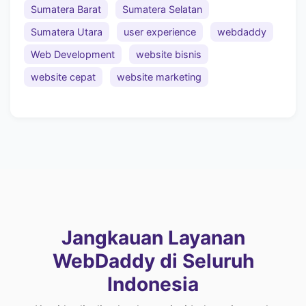
Sumatera Barat
Sumatera Selatan
Sumatera Utara
user experience
webdaddy
Web Development
website bisnis
website cepat
website marketing
Jangkauan Layanan
WebDaddy di Seluruh
Indonesia