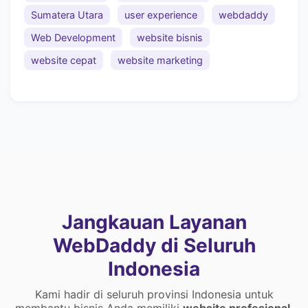
Sumatera Utara
user experience
webdaddy
Web Development
website bisnis
website cepat
website marketing
Jangkauan Layanan
WebDaddy di Seluruh
Indonesia
Kami hadir di seluruh provinsi Indonesia untuk
membantu bisnis Anda memiliki
website profesional
,