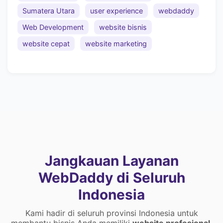
Sumatera Utara
user experience
webdaddy
Web Development
website bisnis
website cepat
website marketing
Jangkauan Layanan
WebDaddy di Seluruh
Indonesia
Kami hadir di seluruh provinsi Indonesia untuk
membantu bisnis Anda memiliki
website profesional
,