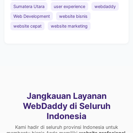
Sumatera Utara
user experience
webdaddy
Web Development
website bisnis
website cepat
website marketing
Jangkauan Layanan
WebDaddy di Seluruh
Indonesia
Kami hadir di seluruh provinsi Indonesia untuk
membantu bisnis Anda memiliki
website profesional
,