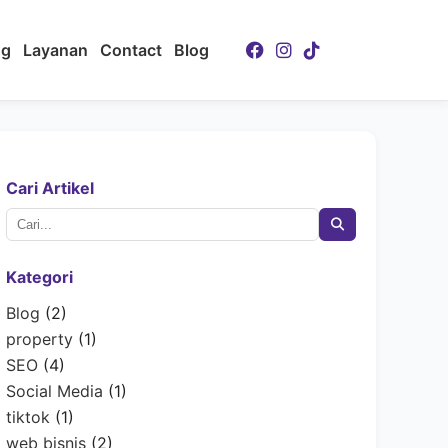
ng
Layanan
Contact
Blog
Cari Artikel
Kategori
Blog
(2)
property
(1)
SEO
(4)
Social Media
(1)
tiktok
(1)
web bisnis
(2)