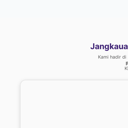
Jangkaua
Kami hadir di
p
K