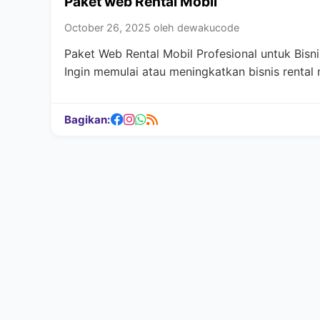
Paket web Rental Mobil
October 26, 2025 oleh dewakucode
Paket Web Rental Mobil Profesional untuk Bisni
Ingin memulai atau meningkatkan bisnis rental
Bagikan: