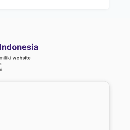
Indonesia
miliki
website
a
.
i.