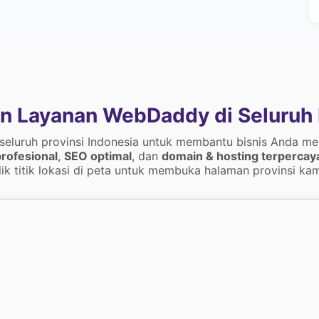
n Layanan WebDaddy di Seluruh 
 seluruh provinsi Indonesia untuk membantu bisnis Anda me
rofesional
,
SEO optimal
, dan
domain & hosting terpercay
lik titik lokasi di peta untuk membuka halaman provinsi kam