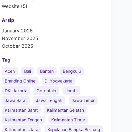
Website
(5)
Arsip
January 2026
November 2025
October 2025
Tag
Aceh
Bali
Banten
Bengkulu
Branding Online
DI Yogyakarta
DKI Jakarta
Gorontalo
Jambi
Jawa Barat
Jawa Tengah
Jawa Timur
Kalimantan Barat
Kalimantan Selatan
Kalimantan Tengah
Kalimantan Timur
Kalimantan Utara
Kepulauan Bangka Belitung