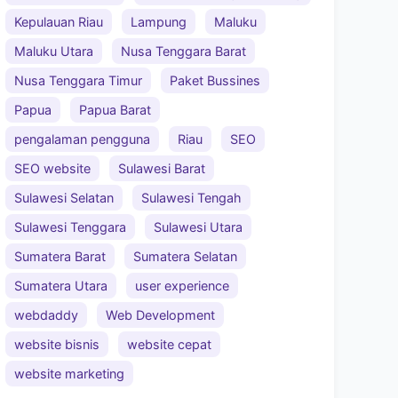
Kepulauan Riau
Lampung
Maluku
Maluku Utara
Nusa Tenggara Barat
Nusa Tenggara Timur
Paket Bussines
Papua
Papua Barat
pengalaman pengguna
Riau
SEO
SEO website
Sulawesi Barat
Sulawesi Selatan
Sulawesi Tengah
Sulawesi Tenggara
Sulawesi Utara
Sumatera Barat
Sumatera Selatan
Sumatera Utara
user experience
webdaddy
Web Development
website bisnis
website cepat
website marketing