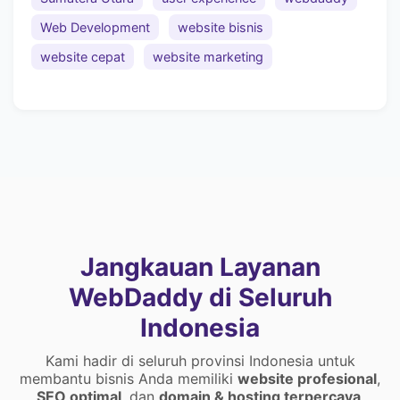
Web Development
website bisnis
website cepat
website marketing
Jangkauan Layanan
WebDaddy di Seluruh
Indonesia
Kami hadir di seluruh provinsi Indonesia untuk
membantu bisnis Anda memiliki
website profesional
,
SEO optimal
, dan
domain & hosting terpercaya
.