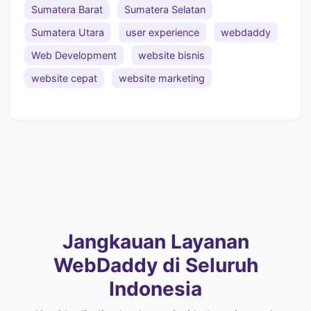
Sumatera Barat
Sumatera Selatan
Sumatera Utara
user experience
webdaddy
Web Development
website bisnis
website cepat
website marketing
Jangkauan Layanan
WebDaddy di Seluruh
Indonesia