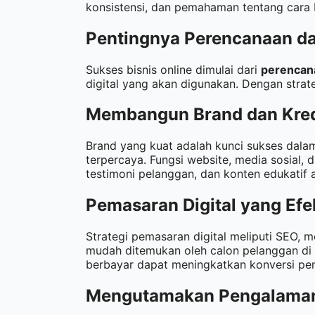
konsistensi, dan pemahaman tentang cara b
Pentingnya Perencanaan da
Sukses bisnis online dimulai dari
perencan
digital yang akan digunakan. Dengan strat
Membangun Brand dan Kredi
Brand yang kuat adalah kunci sukses dalam 
terpercaya. Fungsi website, media sosial,
testimoni pelanggan, dan konten edukatif
Pemasaran Digital yang Efek
Strategi pemasaran digital meliputi SEO, m
mudah ditemukan oleh calon pelanggan di 
berbayar dapat meningkatkan konversi pen
Mengutamakan Pengalaman