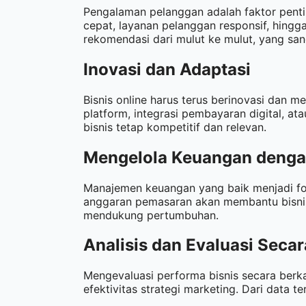
Pengalaman pelanggan adalah faktor penti
cepat, layanan pelanggan responsif, hing
rekomendasi dari mulut ke mulut, yang san
Inovasi dan Adaptasi
Bisnis online harus terus berinovasi dan 
platform, integrasi pembayaran digital, 
bisnis tetap kompetitif dan relevan.
Mengelola Keuangan denga
Manajemen keuangan yang baik menjadi fon
anggaran pemasaran akan membantu bisnis 
mendukung pertumbuhan.
Analisis dan Evaluasi Secar
Mengevaluasi performa bisnis secara berka
efektivitas strategi marketing. Dari data