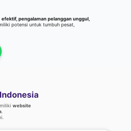
n efektif, pengalaman pelanggan unggul,
miliki potensi untuk tumbuh pesat,
Indonesia
miliki
website
a
.
i.