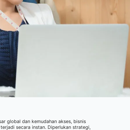
ar global dan kemudahan akses, bisnis
rjadi secara instan. Diperlukan strategi,