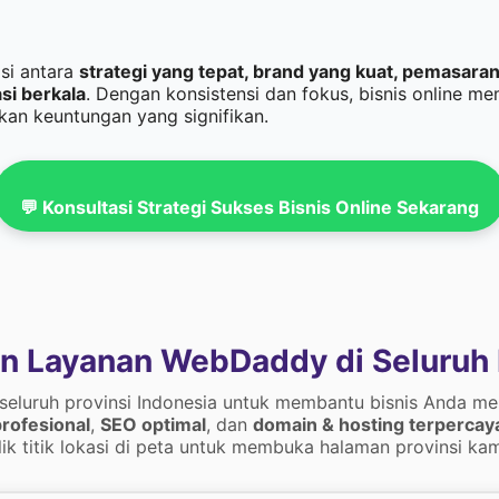
si antara
strategi yang tepat, brand yang kuat, pemasara
si berkala
. Dengan konsistensi dan fokus, bisnis online me
kan keuntungan yang signifikan.
💬 Konsultasi Strategi Sukses Bisnis Online Sekarang
n Layanan WebDaddy di Seluruh 
 seluruh provinsi Indonesia untuk membantu bisnis Anda me
rofesional
,
SEO optimal
, dan
domain & hosting terpercay
lik titik lokasi di peta untuk membuka halaman provinsi kam