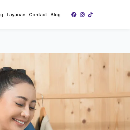
ng
Layanan
Contact
Blog