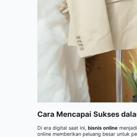
Cara Mencapai Sukses dala
Di era digital saat ini,
bisnis online
menjadi
online memberikan peluang besar untuk pert