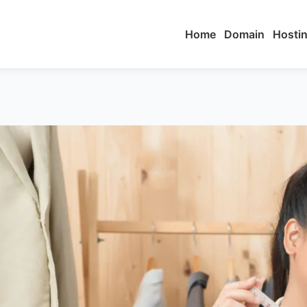
Home
Domain
Hosti