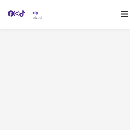
WebDaddy
W
webdaddy.biz.id