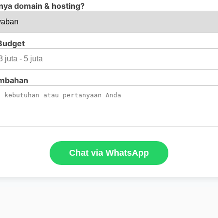
nya domain & hosting?
 Budget
ambahan
Chat via WhatsApp