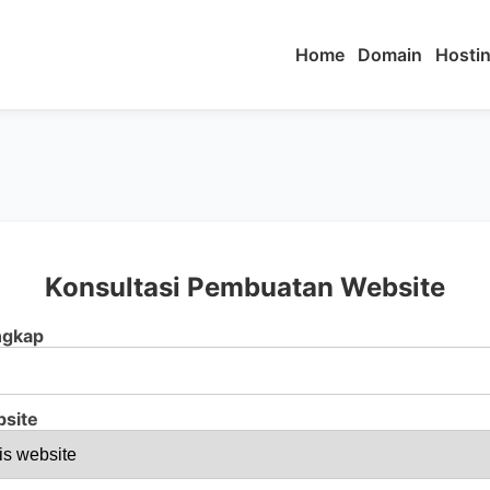
Home
Domain
Hosti
Konsultasi Pembuatan Website
ngkap
bsite