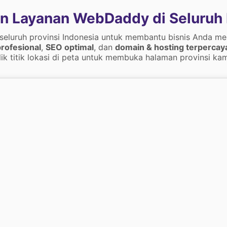
n Layanan WebDaddy di Seluruh 
 seluruh provinsi Indonesia untuk membantu bisnis Anda me
rofesional
,
SEO optimal
, dan
domain & hosting terpercay
lik titik lokasi di peta untuk membuka halaman provinsi kam