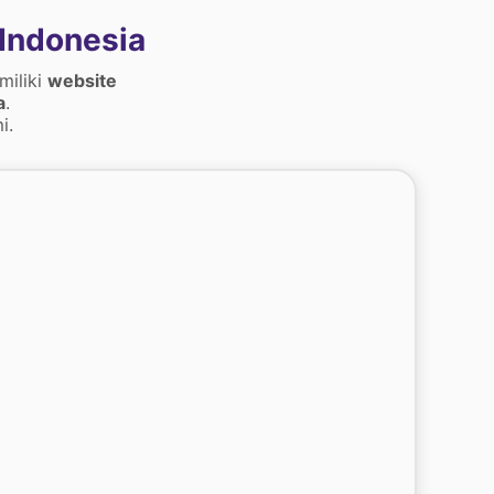
Indonesia
miliki
website
a
.
i.