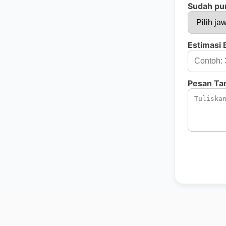
Sudah pu
Estimasi
Pesan T