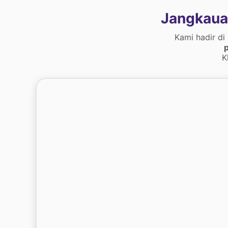
Jangkaua
Kami hadir di
p
K