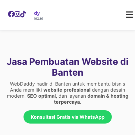
WebDaddy
W
webdaddy.biz.id
Jasa Pembuatan Website di
Banten
WebDaddy hadir di Banten untuk membantu bisnis
Anda memiliki
website profesional
dengan desain
modern,
SEO optimal
, dan layanan
domain & hosting
terpercaya
.
Konsultasi Gratis via WhatsApp