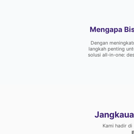
Mengapa Bis
Dengan meningkatny
langkah penting un
solusi all-in-one: 
Jangkaua
Kami hadir di
p