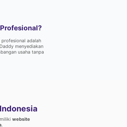
Profesional?
 profesional adalah
ebDaddy menyediakan
embangan usaha tanpa
Indonesia
miliki
website
a
.