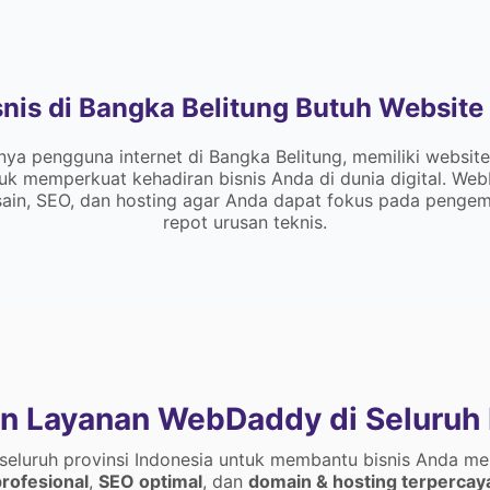
nis di Bangka Belitung Butuh Website 
a pengguna internet di Bangka Belitung, memiliki website
tuk memperkuat kehadiran bisnis Anda di dunia digital. W
desain, SEO, dan hosting agar Anda dapat fokus pada peng
repot urusan teknis.
n Layanan WebDaddy di Seluruh 
 seluruh provinsi Indonesia untuk membantu bisnis Anda me
rofesional
,
SEO optimal
, dan
domain & hosting terpercay