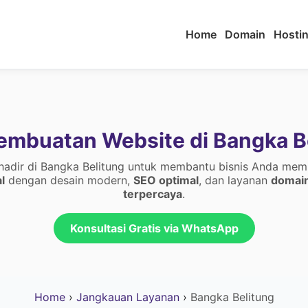
Home
Domain
Hosti
embuatan Website di Bangka B
dir di Bangka Belitung untuk membantu bisnis Anda memi
l
dengan desain modern,
SEO optimal
, dan layanan
domain
terpercaya
.
Konsultasi Gratis via WhatsApp
Home
›
Jangkauan Layanan
›
Bangka Belitung