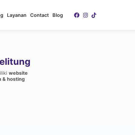
ng
Layanan
Contact
Blog
elitung
liki
website
 & hosting